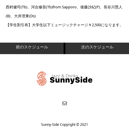
西村健司(Tb)、河合修吾(Tb)from Sapporo、後藤沙紀(P)、長谷川慧人
(B)、大井澄東(Ds)
【学生割引有】大学生以下ミュージックチャージ￥2,500になります。
前のスケジュール
次のスケジュール
Sunny-Side Copyright © 2021