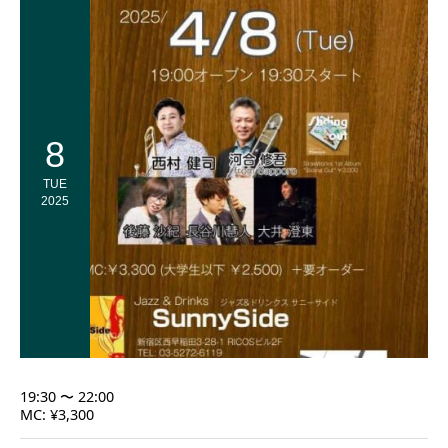
8
TUE
2025
19:30 〜 22:00
MC: ¥3,300