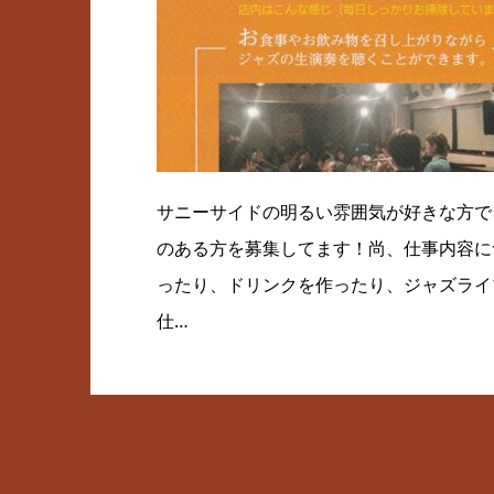
サニーサイドの明るい雰囲気が好きな方で
のある方を募集してます！尚、仕事内容に
ったり、ドリンクを作ったり、ジャズライ
仕…