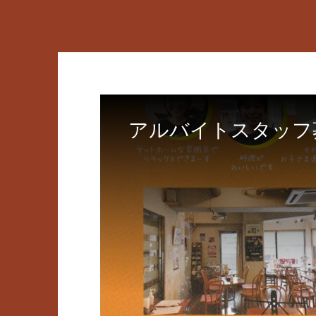
アルバイトスタッフ