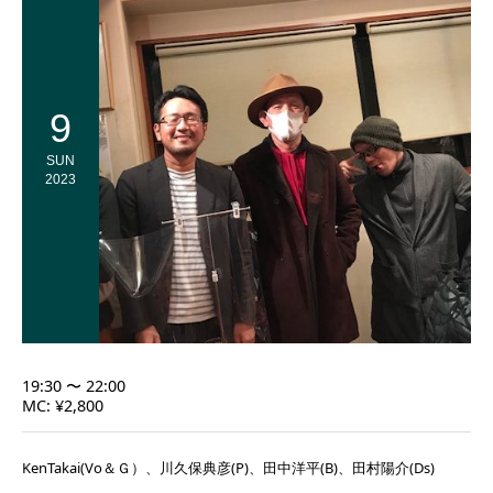
9
SUN
2023
19:30 〜 22:00
MC: ¥2,800
KenTakai(Vo＆Ｇ）、川久保典彦(P)、田中洋平(B)、田村陽介(Ds)