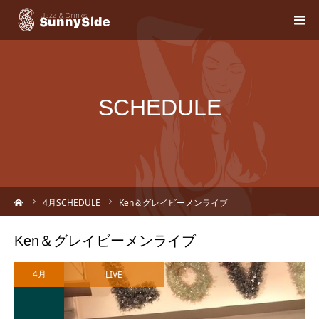
SCHEDULE
ーム
4
月SCHEDULE
Ken＆グレイビーメンライブ
Ken＆グレイビーメンライブ
LIVE
4月