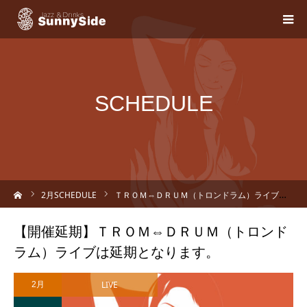
SCHEDULE
ーム
2
月SCHEDULE
ＴＲＯＭ⇔ＤＲＵＭ（トロンドラム）ライブは延期となります。
【開催延期】ＴＲＯＭ⇔ＤＲＵＭ（トロンド
ラム）ライブは延期となります。
LIVE
2月