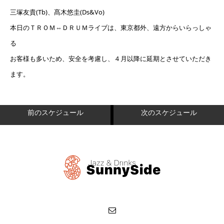
三塚友貴(Tb)、髙木悠圭(Ds&Vo)
本日のＴＲＯＭ⇔ＤＲＵＭライブは、東京都外、遠方からいらっしゃ
る
お客様も多いため、安全を考慮し、４月以降に延期とさせていただき
ます。
前のスケジュール
次のスケジュール