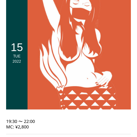
15
TUE
2022
19:30 〜 22:00
MC: ¥2,800