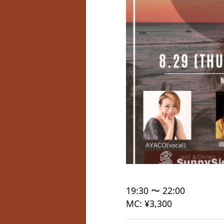
19:30 〜 22:00
MC: ¥3,300