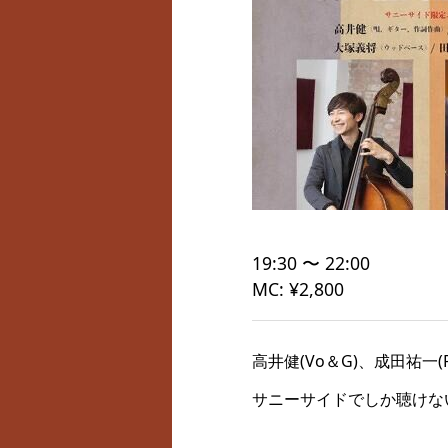
19:30 〜 22:00
MC: ¥2,800
高井健(Vo＆G)、成田祐一(P
サニーサイドでしか聴けな