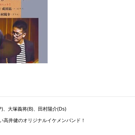
)、大塚義将(B)、田村陽介(Ds)
い高井健のオリジナルイケメンバンド！