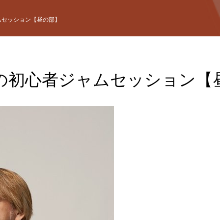
ムセッション【昼の部】
の初心者ジャムセッション【