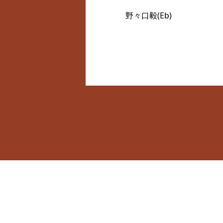
野々口毅(Eb)