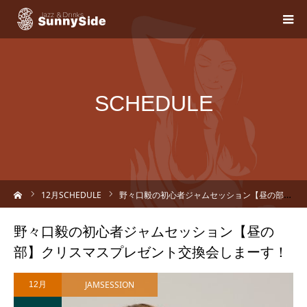
SCHEDULE
ーム
12
月SCHEDULE
野々口毅の初心者ジャムセッション【昼の部】クリスマスプレゼント交換会しまーす！
野々口毅の初心者ジャムセッション【昼の
部】クリスマスプレゼント交換会しまーす！
JAMSESSION
12月