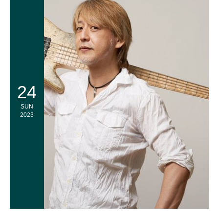
24
SUN
2023