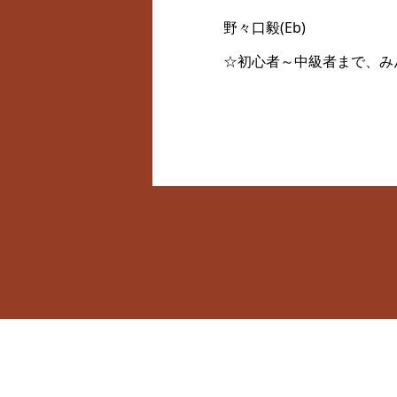
野々口毅(Eb)
☆初心者～中級者まで、み