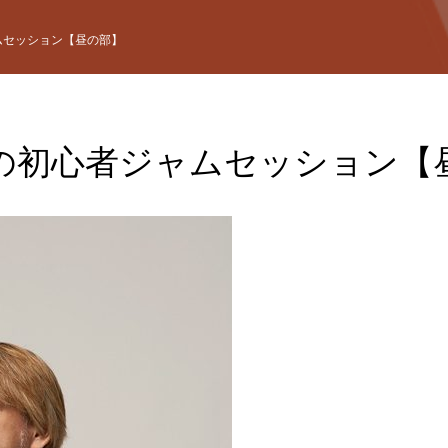
ムセッション【昼の部】
の初心者ジャムセッション【