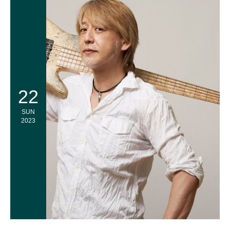
22
SUN
2023