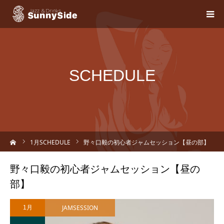
SCHEDULE
ーム
1
月SCHEDULE
野々口毅の初心者ジャムセッション【昼の部】
野々口毅の初心者ジャムセッション【昼の
部】
JAMSESSION
1月