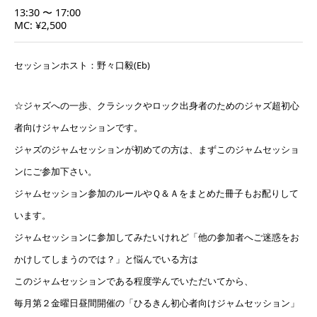
13:30 〜 17:00
MC: ¥2,500
セッションホスト：野々口毅(Eb)
☆ジャズへの一歩、クラシックやロック出身者のためのジャズ超初心
者向けジャムセッションです。
ジャズのジャムセッションが初めての方は、まずこのジャムセッショ
ンにご参加下さい。
ジャムセッション参加のルールやＱ＆Ａをまとめた冊子もお配りして
います。
ジャムセッションに参加してみたいけれど「他の参加者へご迷惑をお
かけしてしまうのでは？」と悩んでいる方は
このジャムセッションである程度学んでいただいてから、
毎月第２金曜日昼間開催の「ひるきん初心者向けジャムセッション」