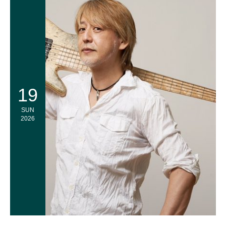
19
SUN
2026