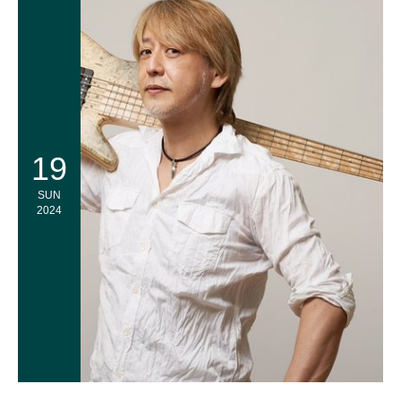
19
SUN
2024