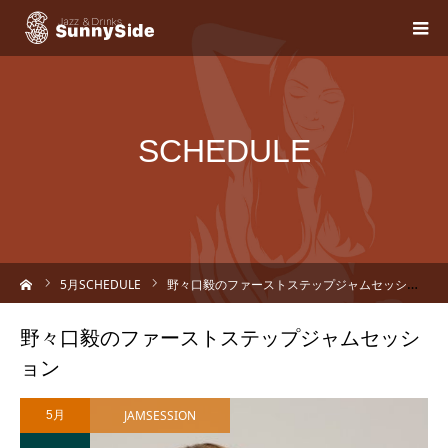
SCHEDULE
ーム
5
月SCHEDULE
野々口毅のファーストステップジャムセッション
野々口毅のファーストステップジャムセッシ
ョン
JAMSESSION
5月