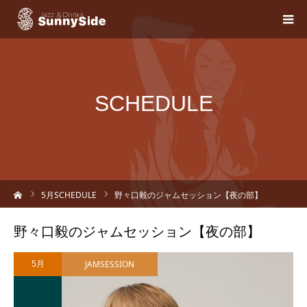
SCHEDULE
ーム
5
月SCHEDULE
野々口毅のジャムセッション【夜の部】
野々口毅のジャムセッション【夜の部】
JAMSESSION
5月