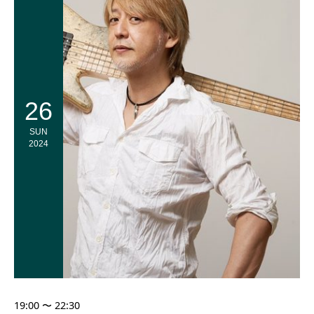
26
SUN
2024
19:00 〜 22:30