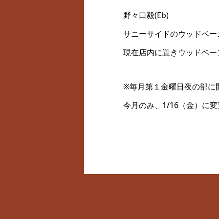
野々口毅(Eb)
サニーサイドのウッドベー
現在店内に置きウッドベー
※毎月第１金曜日夜の部に
今月のみ、1/16（金）に