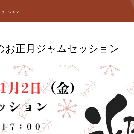
ムセッション
のお正月ジャムセッション