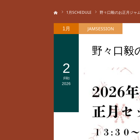
ホーム
1
月SCHEDULE
野々口毅のお正月ジャ
JAMSESSION
1月
野々口毅
2
FRI
2026