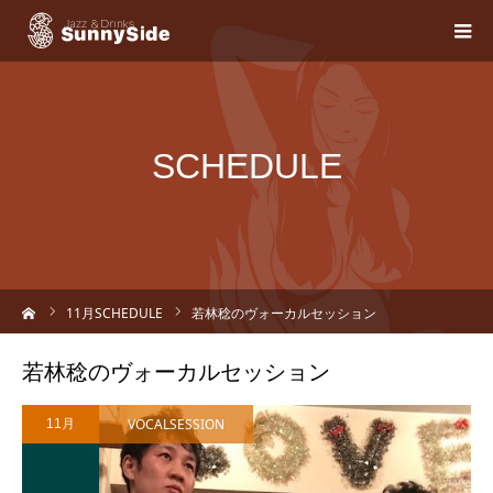
SCHEDULE
ーム
11
月SCHEDULE
若林稔のヴォーカルセッション
若林稔のヴォーカルセッション
VOCALSESSION
11月