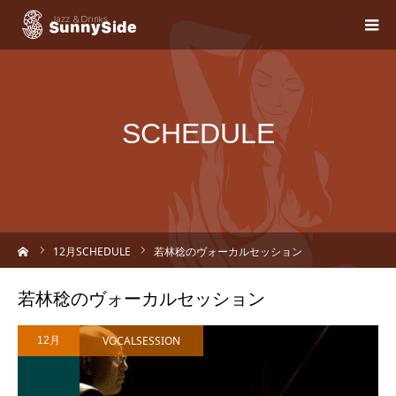
SCHEDULE
ーム
12
月SCHEDULE
若林稔のヴォーカルセッション
若林稔のヴォーカルセッション
VOCALSESSION
12月