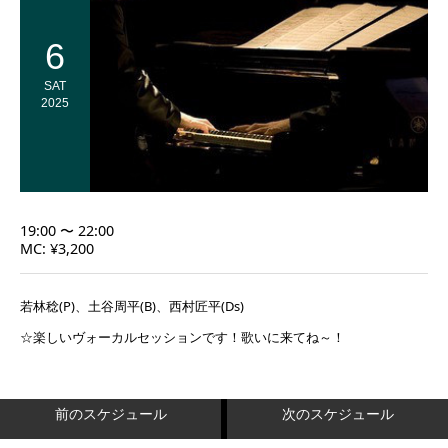
6
SAT
2025
19:00 〜 22:00
MC: ¥3,200
若林稔(P)、土谷周平(B)、西村匠平(Ds)
☆楽しいヴォーカルセッションです！歌いに来てね～！
前のスケジュール
次のスケジュール