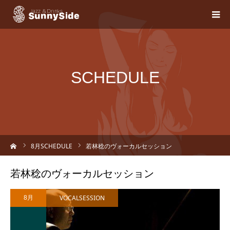
SCHEDULE
ーム
8
月SCHEDULE
若林稔のヴォーカルセッション
若林稔のヴォーカルセッション
VOCALSESSION
8月