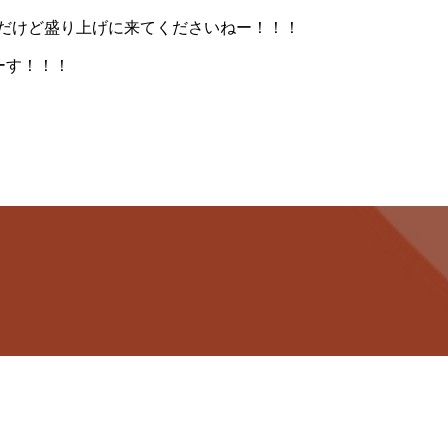
だけど盛り上げに来てくださいねー！！！
ーす！！！