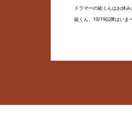
ドラマーの紘くんはお休み
紘くん、10/19以降はいま