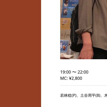
19:00 〜 22:00
MC: ¥2,800
若林稔(P)、土谷周平(B)、