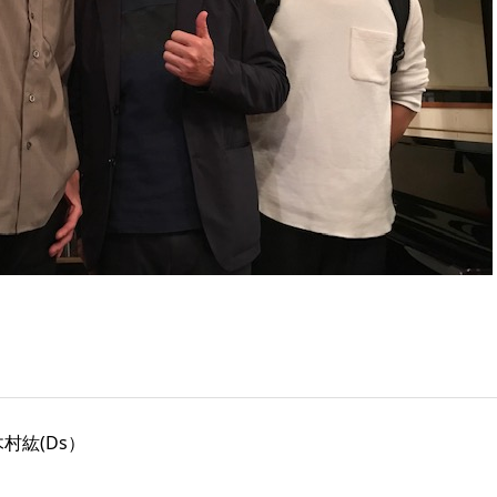
木村紘(Ds）