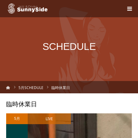
SCHEDULE
ーム
5
月SCHEDULE
臨時休業日
臨時休業日
LIVE
5月