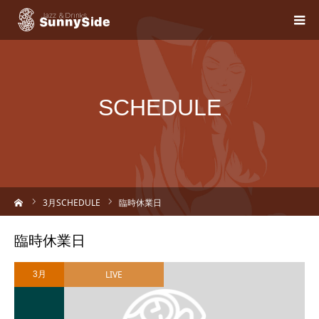
SCHEDULE
ーム
3
月SCHEDULE
臨時休業日
臨時休業日
LIVE
3月