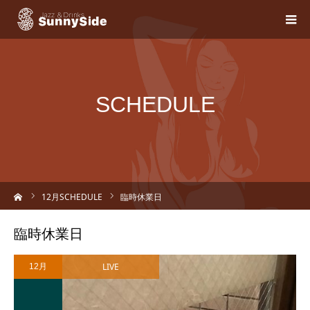
SCHEDULE
ーム
12
月SCHEDULE
臨時休業日
臨時休業日
LIVE
12月