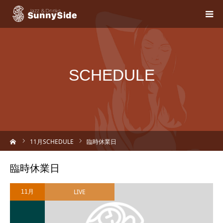
SCHEDULE
ーム
11
月SCHEDULE
臨時休業日
臨時休業日
LIVE
11月