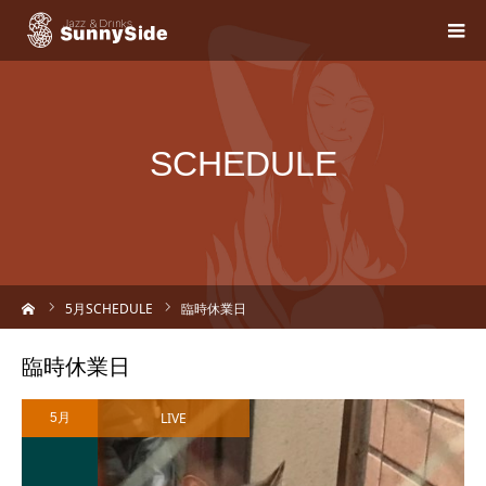
SCHEDULE
ーム
5
月SCHEDULE
臨時休業日
臨時休業日
LIVE
5月