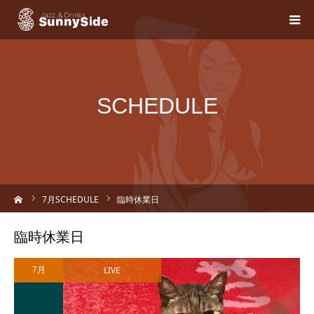
SCHEDULE
ーム
7
月SCHEDULE
臨時休業日
臨時休業日
LIVE
7月