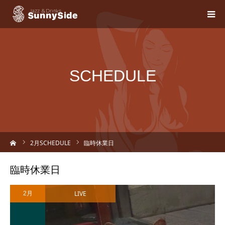
SCHEDULE
ーム
2
月SCHEDULE
臨時休業日
臨時休業日
LIVE
2月