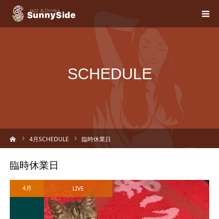
SCHEDULE
ーム
4
月SCHEDULE
臨時休業日
臨時休業日
LIVE
4月