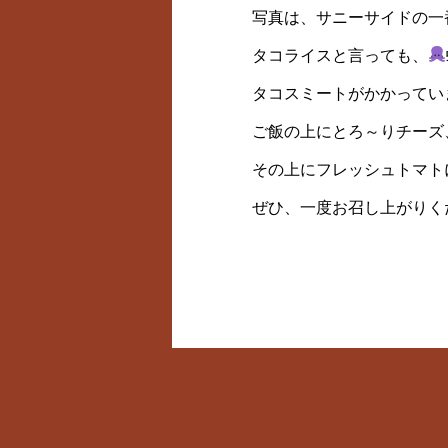
写真は、サニーサイドの一
タコライスと言っても、
タコスミートがかかってい
ご飯の上にとろ～りチーズ
その上にフレッシュトマト
ぜひ、一度お召し上がりく