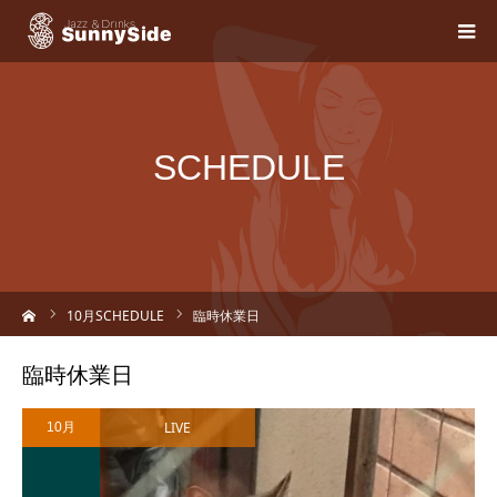
SCHEDULE
ーム
10
月SCHEDULE
臨時休業日
臨時休業日
LIVE
10月