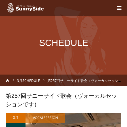
SCHEDULE
ーム
3
月SCHEDULE
第257回サニーサイド歌会（ヴォーカルセッションです）
第257回サニーサイド歌会（ヴォーカルセッ
ションです）
VOCALSESSION
3月