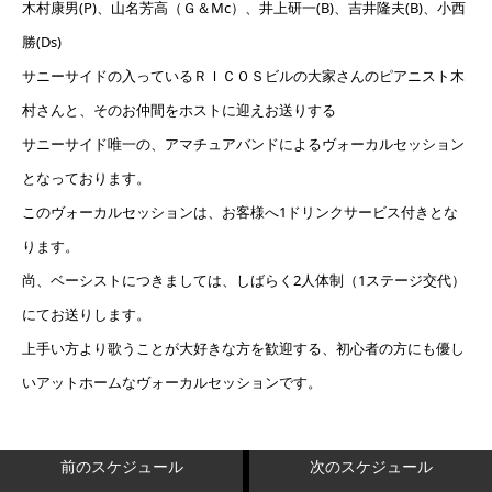
木村康男(P)、山名芳高（Ｇ＆Mc）、井上研一(B)、吉井隆夫(B)、小西
勝(Ds)
サニーサイドの入っているＲＩＣＯＳビルの大家さんのピアニスト木
村さんと、そのお仲間をホストに迎えお送りする
サニーサイド唯一の、アマチュアバンドによるヴォーカルセッション
となっております。
このヴォーカルセッションは、お客様へ1ドリンクサービス付きとな
ります。
尚、ベーシストにつきましては、しばらく2人体制（1ステージ交代）
にてお送りします。
上手い方より歌うことが大好きな方を歓迎する、初心者の方にも優し
いアットホームなヴォーカルセッションです。
前のスケジュール
次のスケジュール