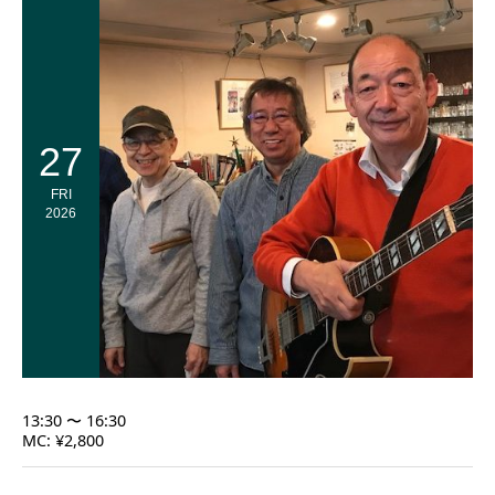
27
FRI
2026
13:30 〜 16:30
MC: ¥2,800