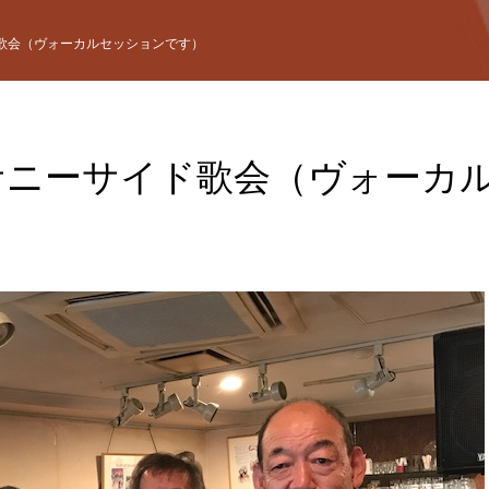
ド歌会（ヴォーカルセッションです）
回サニーサイド歌会（ヴォーカ