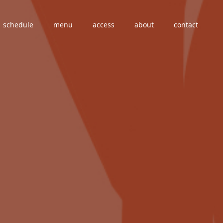
schedule
menu
access
about
contact