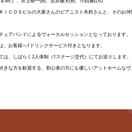
Mc）、井上研一(B)、吉井隆夫(B)、小西勝(Ds)
ＲＩＣＯＳビルの大家さんのピアニスト木村さんと、そのお仲
チュアバンドによるヴォーカルセッションとなっております。
は、お客様へ1ドリンクサービス付きとなります。
ては、しばらく2人体制（1ステージ交代）にてお送りします。
好きな方を歓迎する、初心者の方にも優しいアットホームなヴ