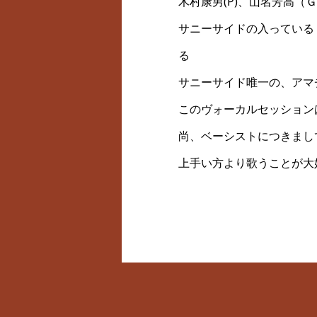
木村康男(P)、山名芳高（Ｇ＆
サニーサイドの入っている
る
サニーサイド唯一の、アマ
このヴォーカルセッション
尚、ベーシストにつきまし
上手い方より歌うことが大