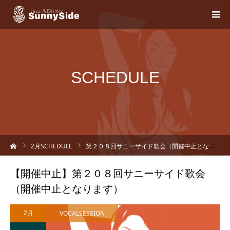
SCHEDULE
ーム
2
月SCHEDULE
第２０８回サニーサイド歌会（開催中止となります）
【開催中止】第２０８回サニーサイド歌会
（開催中止となります）
VOCALSESSION
2月