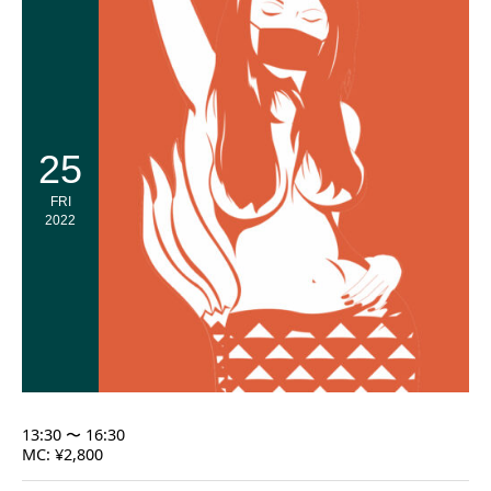
25
FRI
2022
13:30 〜 16:30
MC: ¥2,800