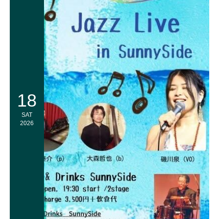
18
SAT
2026