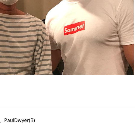
aulDwyer(B)