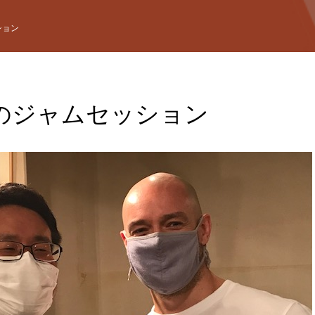
ション
のジャムセッション