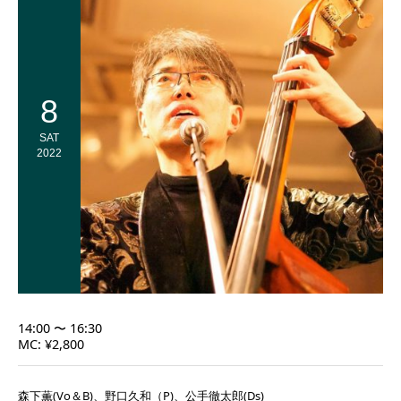
8
SAT
2022
14:00 〜 16:30
MC: ¥2,800
森下薫(Vo＆B)、野口久和（P)、公手徹太郎(Ds)