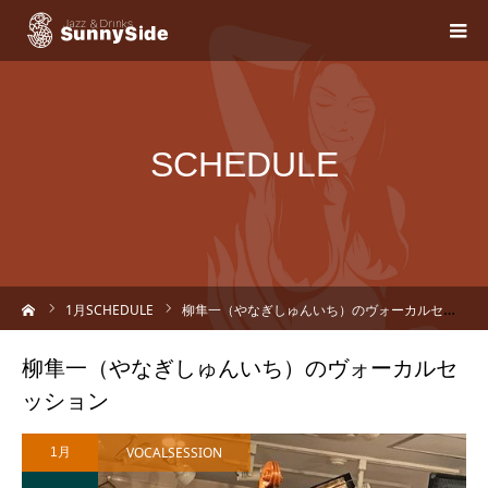
SCHEDULE
ーム
1
月SCHEDULE
柳隼一（やなぎしゅんいち）のヴォーカルセッション
柳隼一（やなぎしゅんいち）のヴォーカルセ
ッション
VOCALSESSION
1月