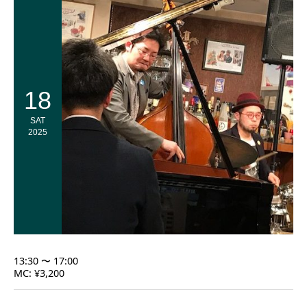
18
SAT
2025
13:30 〜 17:00
MC: ¥3,200