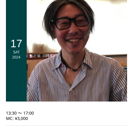
17
SAT
2024
13:30 〜 17:00
MC: ¥3,000