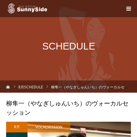
SCHEDULE
ーム
8
月SCHEDULE
柳隼一（やなぎしゅんいち）のヴォーカルセッション
柳隼一（やなぎしゅんいち）のヴォーカルセ
ッション
VOCALSESSION
8月