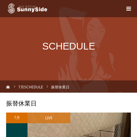
SCHEDULE
ーム
7
月SCHEDULE
振替休業日
振替休業日
LIVE
7月