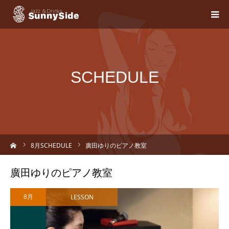
SCHEDULE
ーム
8
月SCHEDULE
廣田ゆりのピアノ教室
廣田ゆりのピアノ教室
LESSON
8月