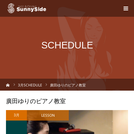
SCHEDULE
ーム
3
月SCHEDULE
廣田ゆりのピアノ教室
廣田ゆりのピアノ教室
LESSON
3月