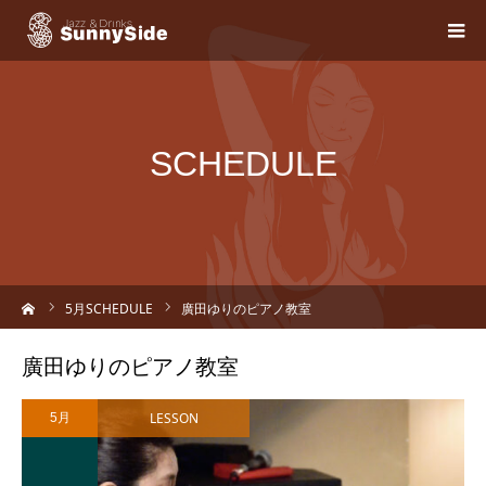
SCHEDULE
ーム
5
月SCHEDULE
廣田ゆりのピアノ教室
廣田ゆりのピアノ教室
LESSON
5月