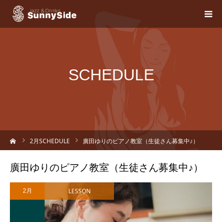
SCHEDULE
ーム
2
月SCHEDULE
廣田ゆりのピアノ教室（生徒さん募集中♪）
廣田ゆりのピアノ教室（生徒さん募集中♪）
LESSON
2月