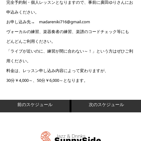
完全予約制・個人レッスンとなりますので、事前に廣田ゆりさんにお
申込みください。
お申し込み先→ madareniki716@gmail.com
ヴォーカルの練習、楽器奏者の練習、楽譜のコードチェック等にも
どんどんご利用ください。
「ライブが近いのに、練習が間に合わない～！」という方はぜひご利
用ください。
料金は、レッスン申し込み内容によって変わりますが、
30分￥4,000～、50分￥6,000～となります。
前のスケジュール
次のスケジュール