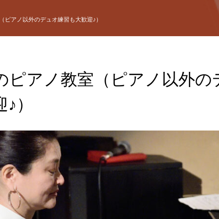
（ピアノ以外のデュオ練習も大歓迎♪）
のピアノ教室（ピアノ以外の
迎♪）