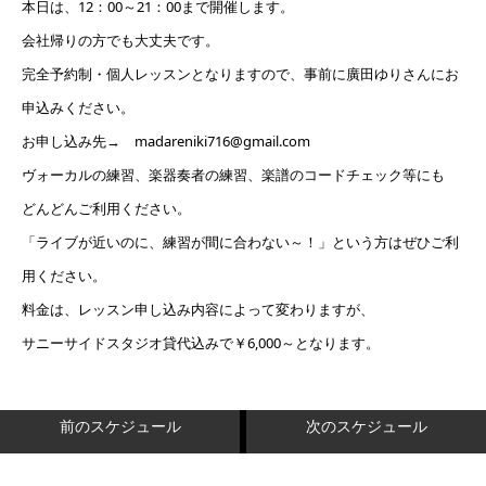
本日は、12：00～21：00まで開催します。
会社帰りの方でも大丈夫です。
完全予約制・個人レッスンとなりますので、事前に廣田ゆりさんにお
申込みください。
お申し込み先→ madareniki716@gmail.com
ヴォーカルの練習、楽器奏者の練習、楽譜のコードチェック等にも
どんどんご利用ください。
「ライブが近いのに、練習が間に合わない～！」という方はぜひご利
用ください。
料金は、レッスン申し込み内容によって変わりますが、
サニーサイドスタジオ貸代込みで￥6,000～となります。
前のスケジュール
次のスケジュール