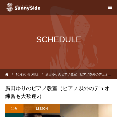
SCHEDULE
ーム
10
月SCHEDULE
廣田ゆりのピアノ教室（ピアノ以外のデュオ練習も大歓迎♪）
廣田ゆりのピアノ教室（ピアノ以外のデュオ
練習も大歓迎♪）
LESSON
10月