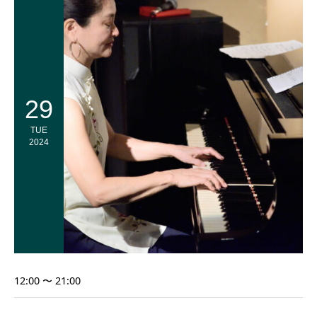
29
TUE
2024
12:00 〜 21:00