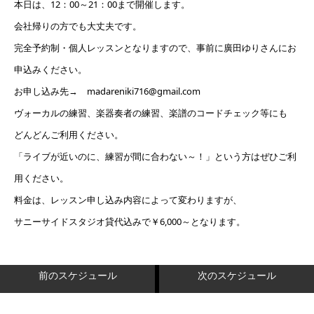
本日は、12：00～21：00まで開催します。
会社帰りの方でも大丈夫です。
完全予約制・個人レッスンとなりますので、事前に廣田ゆりさんにお
申込みください。
お申し込み先→ madareniki716@gmail.com
ヴォーカルの練習、楽器奏者の練習、楽譜のコードチェック等にも
どんどんご利用ください。
「ライブが近いのに、練習が間に合わない～！」という方はぜひご利
用ください。
料金は、レッスン申し込み内容によって変わりますが、
サニーサイドスタジオ貸代込みで￥6,000～となります。
前のスケジュール
次のスケジュール