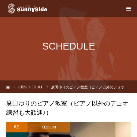
SCHEDULE
ーム
8
月SCHEDULE
廣田ゆりのピアノ教室（ピアノ以外のデュオ練習も大歓迎♪）
廣田ゆりのピアノ教室（ピアノ以外のデュオ
練習も大歓迎♪）
LESSON
8月