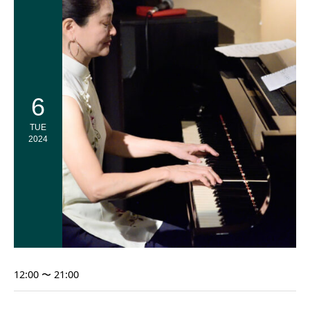
6
TUE
2024
12:00 〜 21:00