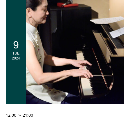
9
TUE
2024
12:00 〜 21:00