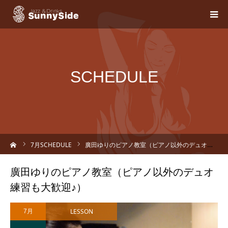
SCHEDULE
ーム
7
月SCHEDULE
廣田ゆりのピアノ教室（ピアノ以外のデュオ練習も大歓迎♪）
廣田ゆりのピアノ教室（ピアノ以外のデュオ
練習も大歓迎♪）
LESSON
7月