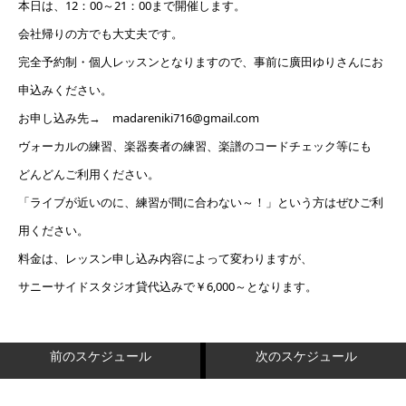
本日は、12：00～21：00まで開催します。
会社帰りの方でも大丈夫です。
完全予約制・個人レッスンとなりますので、事前に廣田ゆりさんにお
申込みください。
お申し込み先→ madareniki716@gmail.com
ヴォーカルの練習、楽器奏者の練習、楽譜のコードチェック等にも
どんどんご利用ください。
「ライブが近いのに、練習が間に合わない～！」という方はぜひご利
用ください。
料金は、レッスン申し込み内容によって変わりますが、
サニーサイドスタジオ貸代込みで￥6,000～となります。
前のスケジュール
次のスケジュール