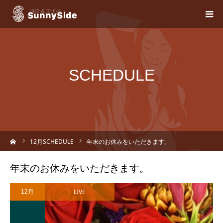
SCHEDULE
ーム
12
月SCHEDULE
年末のお休みをいただきます。
年末のお休みをいただきます。
LIVE
12月