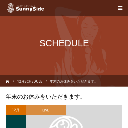
SCHEDULE
ーム
12
月SCHEDULE
年末のお休みをいただきます。
年末のお休みをいただきます。
LIVE
12月