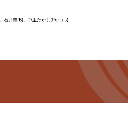
、石井圭(B)、中里たかし(Percus)