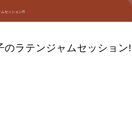
セッション!!!
子のラテンジャムセッション!!