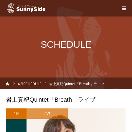
SCHEDULE
ーム
4
月SCHEDULE
岩上真紀Quintet「Breath」ライブ
岩上真紀Quintet「Breath」ライブ
LIVE
4月